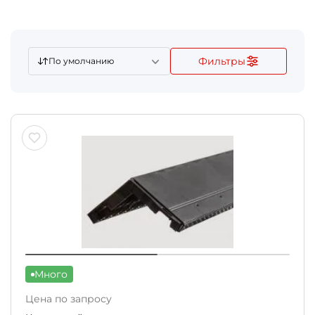
Фильтры
По умолчанию
Много
Цена по запросу