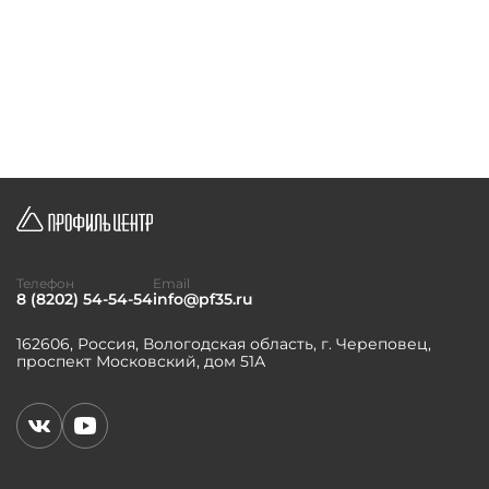
Телефон
Email
8 (8202) 54-54-54
info@pf35.ru
162606, Россия, Вологодская область, г. Череповец,
проспект Московский, дом 51А