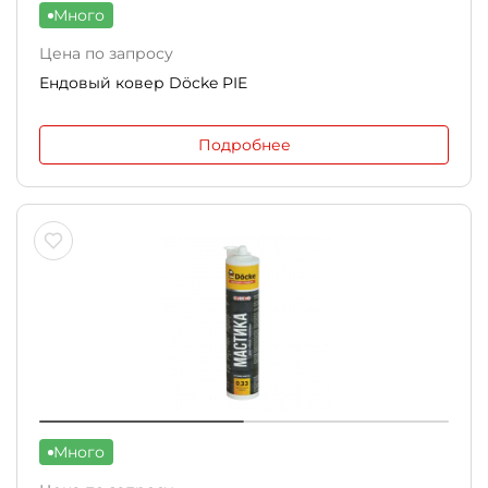
Много
Цена по запросу
Ендовый ковер Döcke PIE
Подробнее
Много