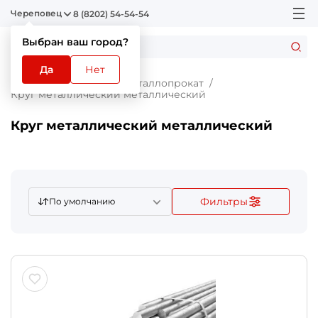
Череповец
8 (8202) 54-54-54
Выбран ваш город?
Да
Нет
Главная
Каталог
Металлопрокат
Круг металлический металлический
Круг металлический металлический
Фильтры
По умолчанию