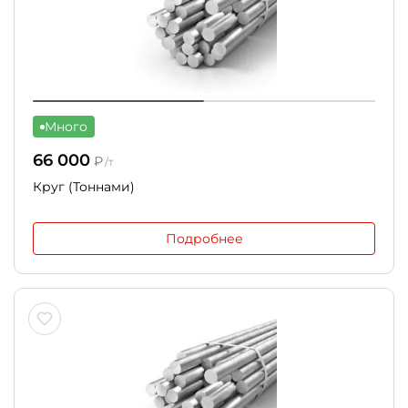
Много
66 000
₽
/т
Круг (Тоннами)
Подробнее