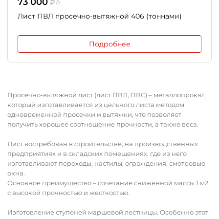
73 000
₽
/т
Лист ПВЛ просечно-вытяжной 406 (тоннами)
Подробнее
Просечно-вытяжной лист (лист ПВЛ, ПВС) – металлопрокат,
который изготавливается из цельного листа методом
одновременной просечки и вытяжки, что позволяет
получить хорошее соотношение прочности, а также веса.
Лист востребован в строительстве, на производственных
предприятиях и в складских помещениях, где из него
изготавливают переходы, настилы, ограждения, смотровые
окна.
Основное преимущество – сочетание сниженной массы 1 м2
с высокой прочностью и жесткостью.
Изготовление ступеней маршевой лестницы. Особенно этот