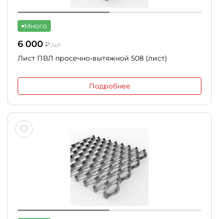
Много
6 000
₽
/шт
Лист ПВЛ просечно-вытяжной 508 (лист)
Подробнее