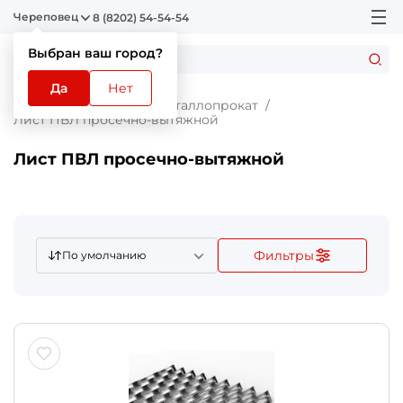
Череповец
8 (8202) 54-54-54
Выбран ваш город?
Да
Нет
Главная
Каталог
Металлопрокат
Лист ПВЛ просечно-вытяжной
Лист ПВЛ просечно-вытяжной
Фильтры
По умолчанию