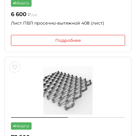
Много
6 600
₽
/шт
Лист ПВЛ просечно-вытяжной 408 (лист)
Подробнее
Много