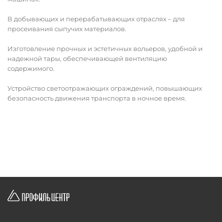
В добывающих и перерабатывающих отраслях – для
просеивания сыпучих материалов.
Изготовление прочных и эстетичных вольеров, удобной и
надежной тары, обеспечивающей вентиляцию
содержимого.
Устройство светоотражающих ограждений, повышающих
безопасность движения транспорта в ночное время.