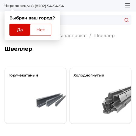
Череповец
8 (8202) 54-54-54
Выбран ваш город?
Да
Нет
Главная
Каталог
Металлопрокат
Швеллер
Швеллер
Горячекатаный
Холодногнутый