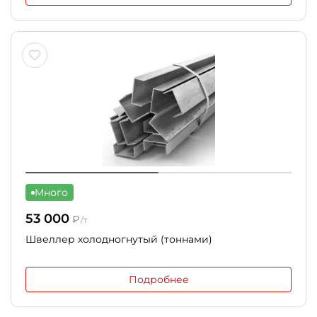
Много
53 000
₽
/т
Швеллер холодногнутый (тоннами)
Подробнее