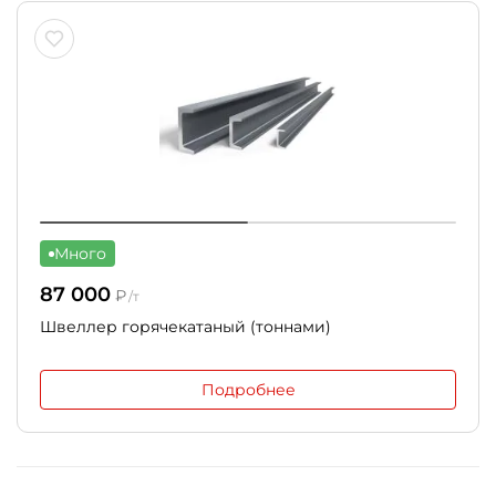
Много
87 000
₽
/т
Швеллер горячекатаный (тоннами)
Подробнее