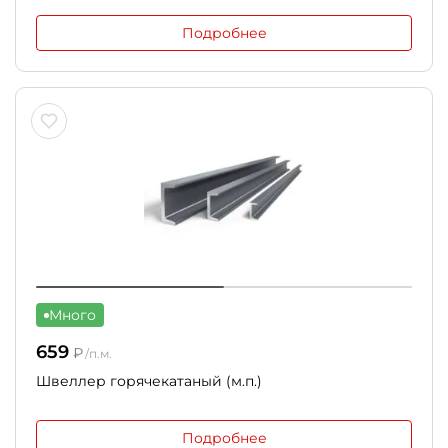
Подробнее
Много
659
₽
/п.м.
Швеллер горячекатаный (м.п.)
Подробнее