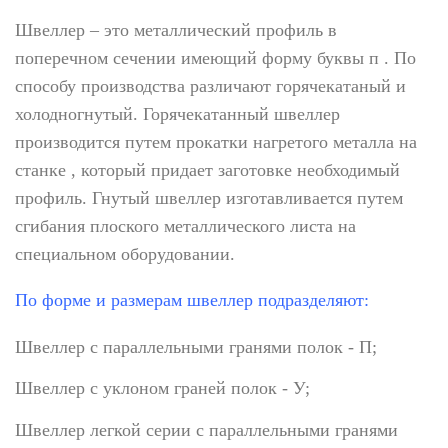
Швеллер – это металлический профиль в
поперечном сечении имеющий форму буквы п . По
способу производства различают горячекатаный и
холодногнутый. Горячекатанный швеллер
производится путем прокатки нагретого металла на
станке , который придает заготовке необходимый
профиль. Гнутый швеллер изготавливается путем
сгибания плоского металлического листа на
специальном оборудовании.
По форме и размерам швеллер подразделяют:
Швеллер с параллельными гранями полок - П;
Швеллер с уклоном граней полок - У;
Швеллер легкой серии с параллельными гранями