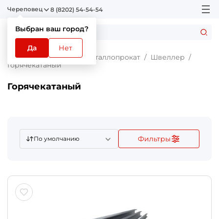
Череповец
8 (8202) 54-54-54
Выбран ваш город?
Да
Нет
Главная
Каталог
Металлопрокат
Швеллер
Горячекатаный
Горячекатаный
Фильтры
По умолчанию