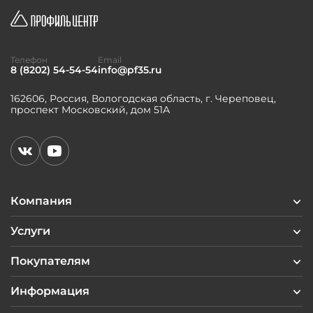
Телефон
Email
8 (8202) 54-54-54
info@pf35.ru
162606, Россия, Вологодская область, г. Череповец,
проспект Московский, дом 51А
Компания
Услуги
Покупателям
Информация