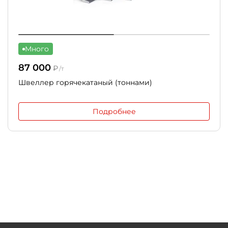
Много
87 000
₽
/т
Швеллер горячекатаный (тоннами)
Подробнее