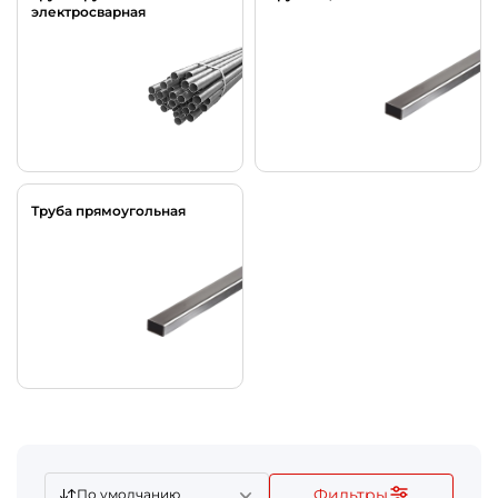
электросварная
Труба прямоугольная
Фильтры
По умолчанию