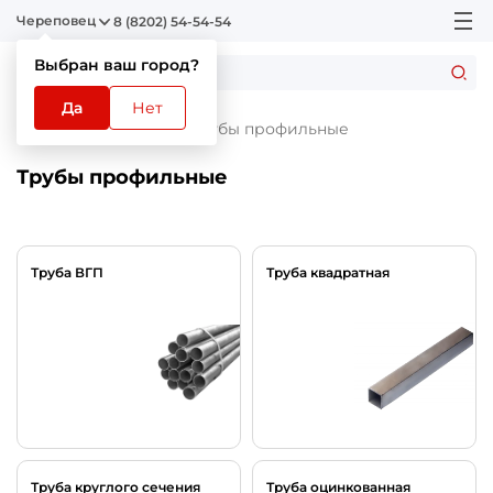
Череповец
8 (8202) 54-54-54
Выбран ваш город?
Да
Нет
Главная
Каталог
Трубы профильные
Трубы профильные
Труба ВГП
Труба квадратная
Труба круглого сечения
Труба оцинкованная