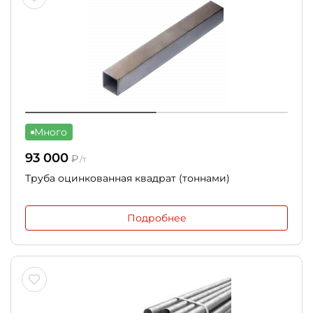
Много
93 000
₽
/т
Труба оцинкованная квадрат (тоннами)
Подробнее