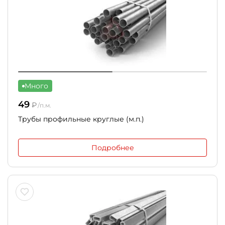
Много
49
₽
/п.м.
Трубы профильные круглые (м.п.)
Подробнее