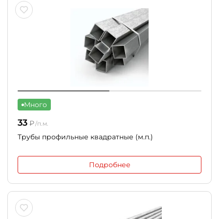
Много
33
₽
/п.м.
Трубы профильные квадратные (м.п.)
Подробнее