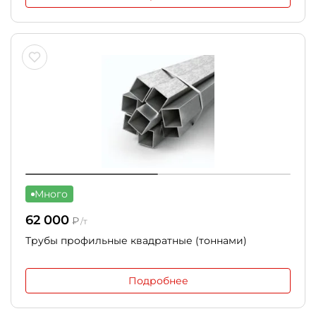
Много
62 000
₽
/т
Трубы профильные квадратные (тоннами)
Подробнее