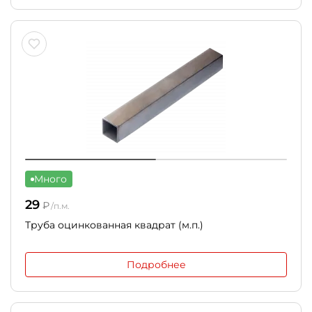
Много
29
₽
/п.м.
Труба оцинкованная квадрат (м.п.)
Подробнее