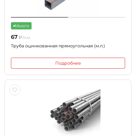
Много
67
₽
/п.м.
Труба оцинкованная прямоугольная (м.п.)
Подробнее