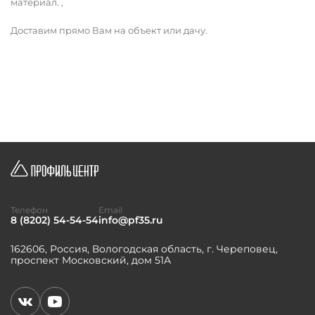
материал. ,
Доставим прямо Вам на объект или дачу.
Телефон
Email
8 (8202) 54-54-54
info@pf35.ru
162606, Россия, Вологодская область, г. Череповец,
проспект Московский, дом 51А