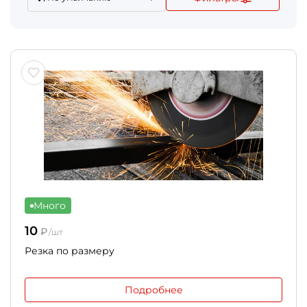
Много
10
₽
/шт
Резка по размеру
Подробнее