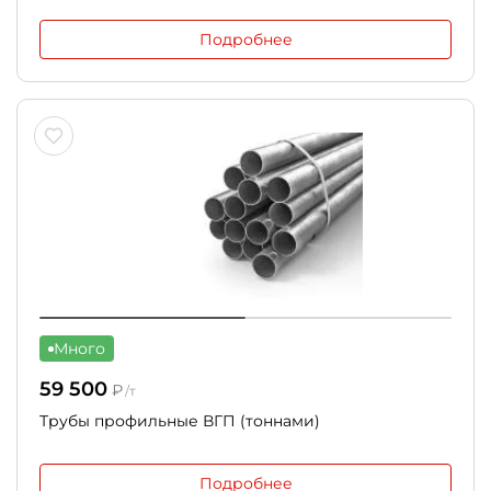
Подробнее
Много
59 500
₽
/т
Трубы профильные ВГП (тоннами)
Подробнее