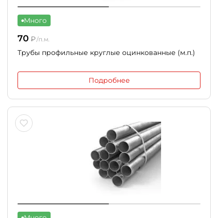
Много
70
₽
/п.м.
Трубы профильные круглые оцинкованные (м.п.)
Подробнее
Много