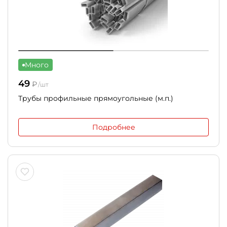
Много
49
₽
/шт
Трубы профильные прямоугольные (м.п.)
Подробнее