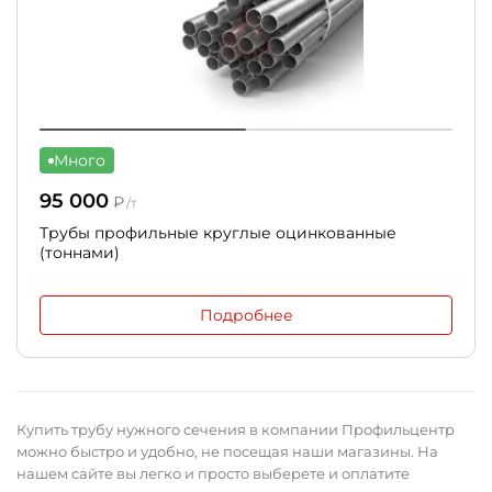
Много
95 000
₽
/т
Трубы профильные круглые оцинкованные
(тоннами)
Подробнее
Купить трубу нужного сечения в компании Профильцентр
можно быстро и удобно, не посещая наши магазины. На
нашем сайте вы легко и просто выберете и оплатите