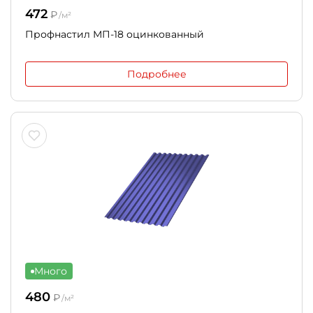
472
₽
/м²
Профнастил МП-18 оцинкованный
Подробнее
Много
480
₽
/м²