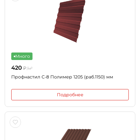
Много
420
₽
/м²
Профнастил С-8 Полимер 1205 (раб.1150) мм
Подробнее