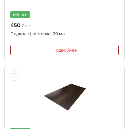
Много
450
₽
/шт
Подкрас (кисточка) 20 мл
Подробнее