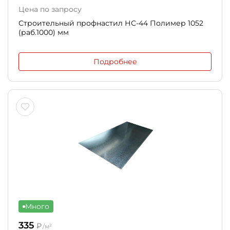
Цена по запросу
Строительный профнастил НС-44 Полимер 1052
(раб.1000) мм
Подробнее
Много
335
₽
/м²