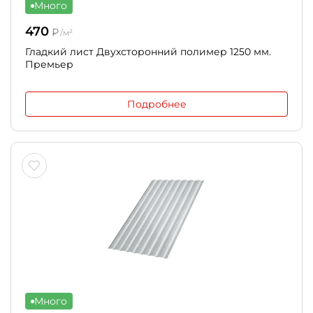
Много
470
₽
/м²
Гладкий лист Двухсторонний полимер 1250 мм.
Премьер
Подробнее
Много