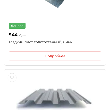
Много
544
₽
/шт
Гладкий лист толстостенный, цинк
Подробнее