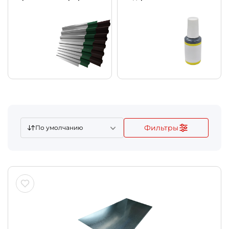
Фильтры
По умолчанию