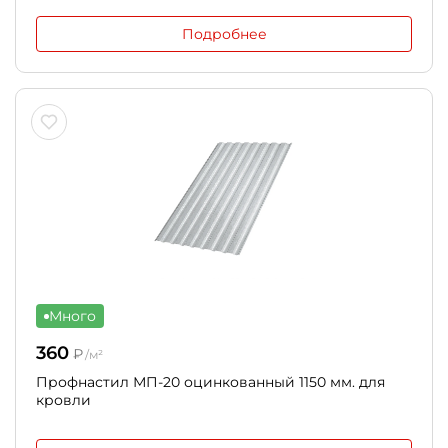
Подробнее
Много
360
₽
/м²
Профнастил МП-20 оцинкованный 1150 мм. для
кровли