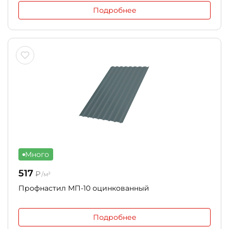
Подробнее
Много
517
₽
/м²
Профнастил МП-10 оцинкованный
Подробнее