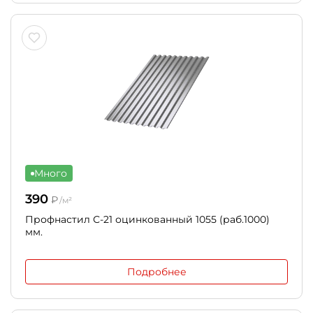
Много
390
₽
/м²
Профнастил С-21 оцинкованный 1055 (раб.1000)
мм.
Подробнее