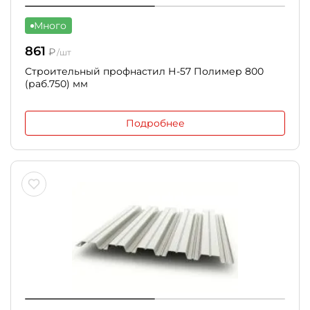
Много
861
₽
/шт
Строительный профнастил Н-57 Полимер 800
(раб.750) мм
Подробнее