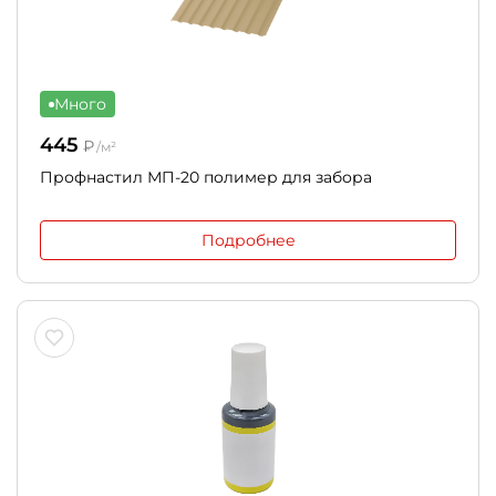
Много
445
₽
/м²
Профнастил МП-20 полимер для забора
Подробнее