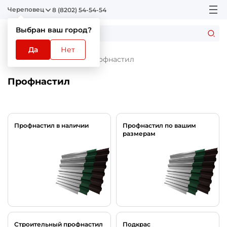
Череповец
8 (8202) 54-54-54
Выбран ваш город?
Да
Нет
Главная
Каталог
Профнастил
Профнастил
Профнастил в наличии
Профнастил по вашим
размерам
Строительный профнастил
Подкрас