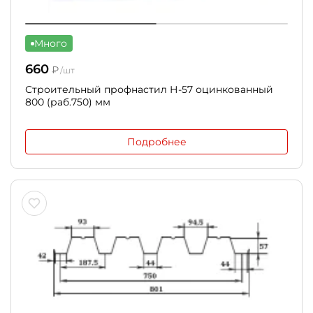
Много
660
₽
/шт
Строительный профнастил Н-57 оцинкованный
800 (раб.750) мм
Подробнее