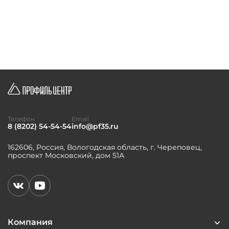
Телефон
Email
8 (8202) 54-54-54
info@pf35.ru
162606, Россия, Вологодская область, г. Череповец,
проспект Московский, дом 51А
Компания