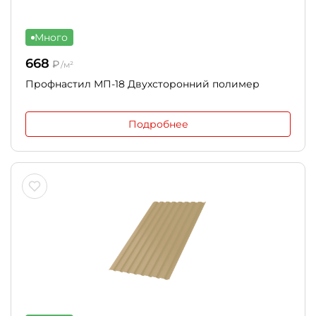
Много
668
₽
/м²
Профнастил МП-18 Двухсторонний полимер
Подробнее