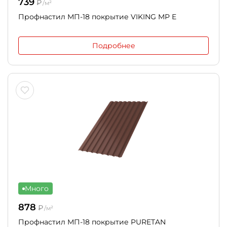
739
₽
/м²
Профнастил МП-18 покрытие VIKING MP E
Подробнее
Много
878
₽
/м²
Профнастил МП-18 покрытие PURETAN