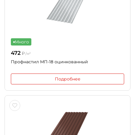
Много
472
₽
/м²
Профнастил МП-18 оцинкованный
Подробнее