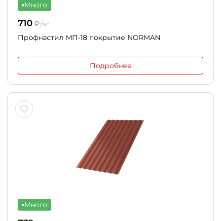
Много
710
₽
/м²
Профнастил МП-18 покрытие NORMAN
Подробнее
Много