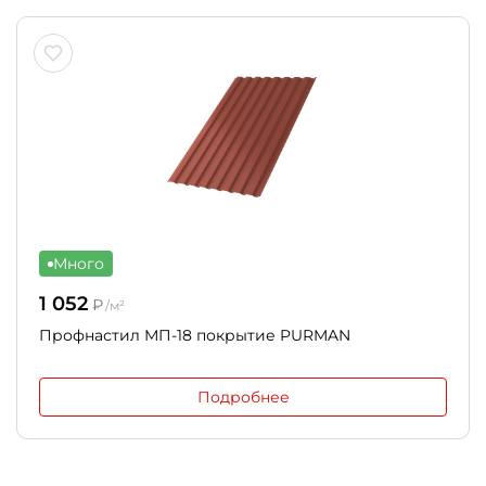
Много
1 052
₽
/м²
Профнастил МП-18 покрытие PURMAN
Подробнее