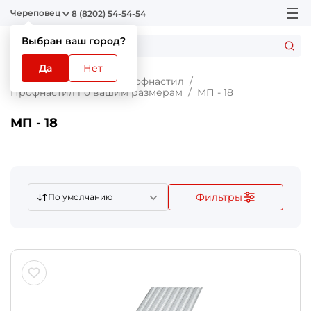
Череповец
8 (8202) 54-54-54
Выбран ваш город?
Да
Нет
Главная
Каталог
Профнастил
Профнастил по вашим размерам
МП - 18
МП - 18
Фильтры
По умолчанию