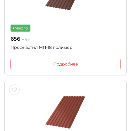
Много
656
₽
/м²
Профнастил МП-18 полимер
Подробнее