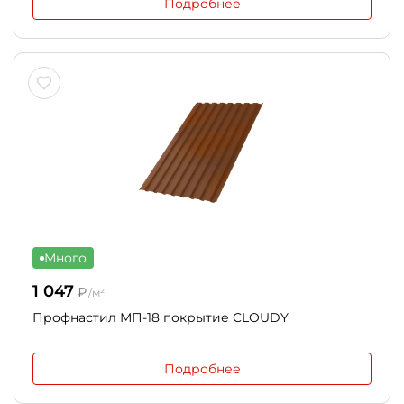
Подробнее
Много
1 047
₽
/м²
Профнастил МП-18 покрытие CLOUDY
Подробнее