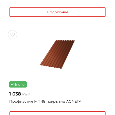
Подробнее
Много
1 038
₽
/м²
Профнастил МП-18 покрытие AGNETA