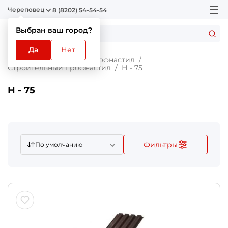
Череповец
8 (8202) 54-54-54
Выбран ваш город?
Да
Нет
Главная
Каталог
Профнастил
Строительный профнастил
Н - 75
Н - 75
Фильтры
По умолчанию