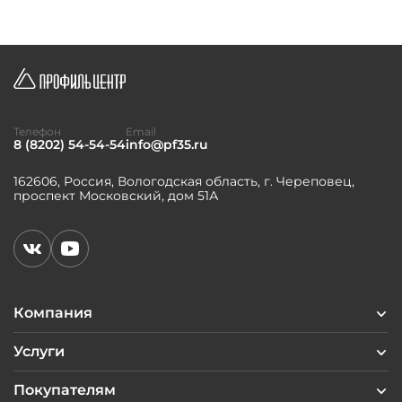
Телефон
Email
8 (8202) 54-54-54
info@pf35.ru
162606, Россия, Вологодская область, г. Череповец,
проспект Московский, дом 51А
Компания
Услуги
Покупателям