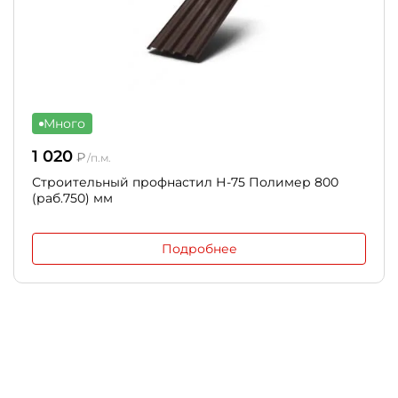
Много
1 020
₽
/п.м.
Строительный профнастил Н-75 Полимер 800
(раб.750) мм
Подробнее