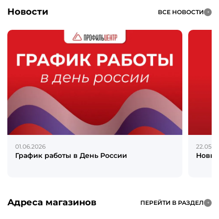
Новости
ВСЕ НОВОСТИ
01.06.2026
22.05.2
График работы в День России
Новин
Адреса магазинов
ПЕРЕЙТИ В РАЗДЕЛ