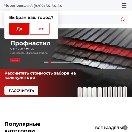
Череповец
8 (8202) 54-54-54
Выбран ваш город?
Да
Нет
Рассчитать стоимость забора на
калькуляторе
РАССЧИТАТЬ
Популярные
ВСЕ РАЗДЕЛЫ
категории