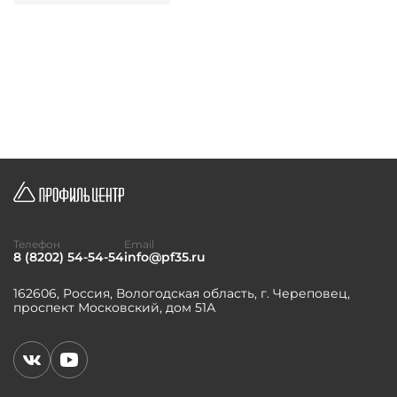
Телефон
Email
8 (8202) 54-54-54
info@pf35.ru
162606, Россия, Вологодская область, г. Череповец,
проспект Московский, дом 51А