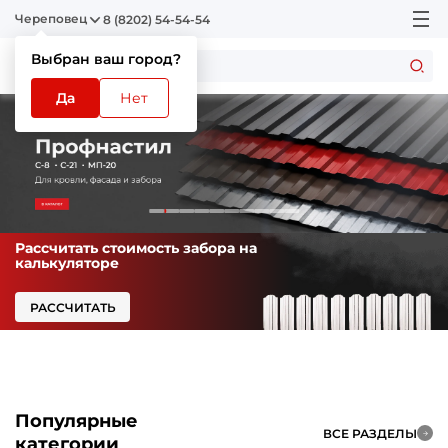
Череповец
8 (8202) 54-54-54
Выбран ваш город?
Да
Нет
Рассчитать стоимость забора на
калькуляторе
РАССЧИТАТЬ
Популярные
ВСЕ РАЗДЕЛЫ
категории