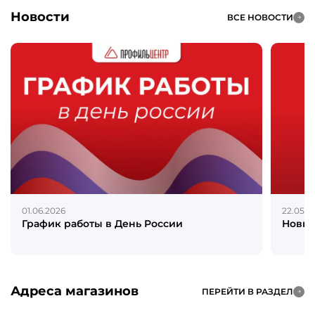
Новости
ВСЕ НОВОСТИ
01.06.2026
22.05.2
График работы в День России
Новин
Адреса магазинов
ПЕРЕЙТИ В РАЗДЕЛ