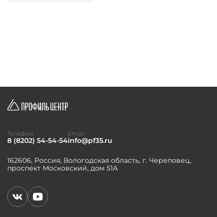
Телефон
Email
8 (8202) 54-54-54
info@pf35.ru
162606, Россия, Вологодская область, г. Череповец,
проспект Московский, дом 51А