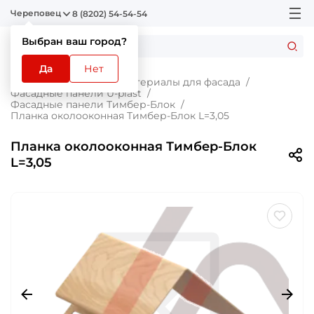
Череповец
8 (8202) 54-54-54
Выбран ваш город?
Да
Нет
Главная
Каталог
Материалы для фасада
Фасадные панели U-plast
Фасадные панели Тимбер-Блок
Планка околооконная Тимбер-Блок L=3,05
Планка околооконная Тимбер-Блок
L=3,05