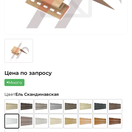
Цена по запросу
Много
Цвет
Ель Скандинавская