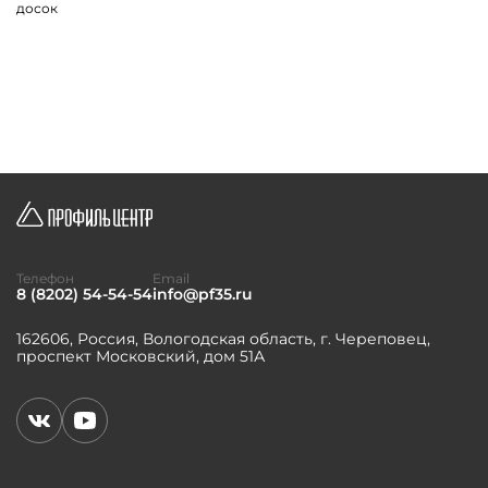
досок
Телефон
Email
8 (8202) 54-54-54
info@pf35.ru
162606, Россия, Вологодская область, г. Череповец,
проспект Московский, дом 51А