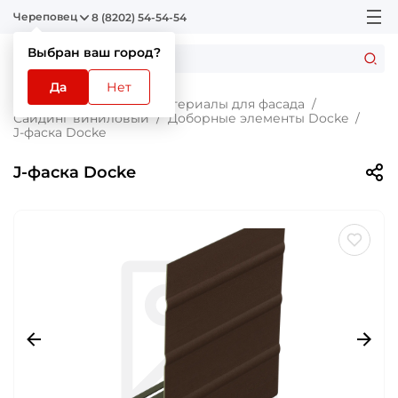
Череповец
8 (8202) 54-54-54
Выбран ваш город?
Да
Нет
Главная
Каталог
Материалы для фасада
Сайдинг виниловый
Доборные элементы Docke
J-фаска Docke
J-фаска Docke