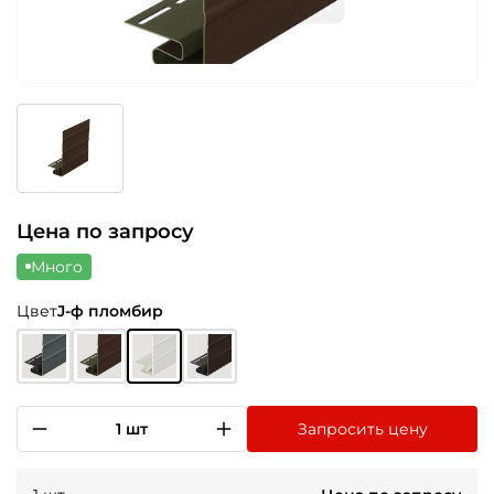
Цена по запросу
Много
Цвет
J-ф пломбир
1 шт
Запросить цену