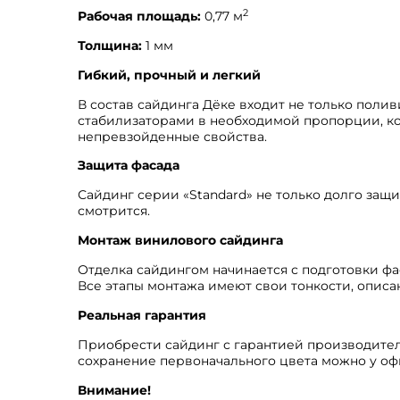
2
Рабочая площадь:
0,77 м
Толщина:
1 мм
Гибкий, прочный и легкий
В состав сайдинга Дёке входит не только поли
стабилизаторами в необходимой пропорции, к
непревзойденные свойства.
Защита фасада
Сайдинг серии «Standard» не только долго защи
смотрится.
Монтаж винилового сайдинга
Отделка сайдингом начинается с подготовки ф
Все этапы монтажа имеют свои тонкости, опис
Реальная гарантия
Приобрести сайдинг с гарантией производител
сохранение первоначального цвета можно у о
Внимание!