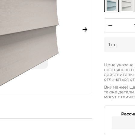
1 шт
Цена указана
постоянного 
действительн
отличаться от
Внимание! Цв
также детали 
могут отличат
Рассч