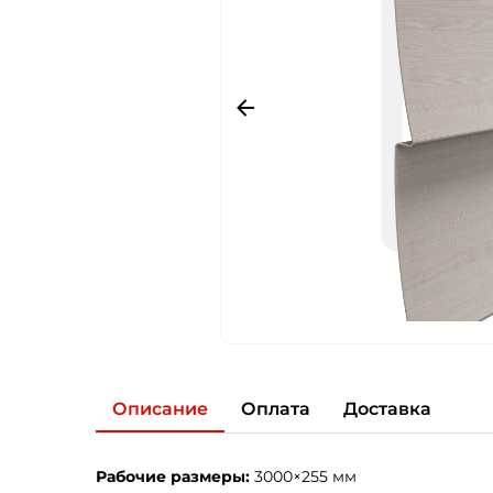
Описание
Оплата
Доставка
Рабочие размеры:
3000×255 мм