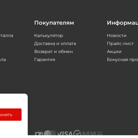
Покупателям
Информа
еталла
Калькулятор
Новости
Доставка и оплата
Прайс-лист
Возврат и обмен
Акции
лла
Гарантия
Бонусная пр
инять