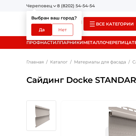
Череповец
8 (8202) 54-54-54
Выбран ваш город?
ВСЕ КАТЕГОРИИ
Да
Нет
ПРОФНАСТИЛ
ПАРНИКИ
МЕТАЛЛОЧЕРЕПИЦА
Т
Главная
Каталог
Материалы для фасада
С
Сайдинг Docke STANDAR