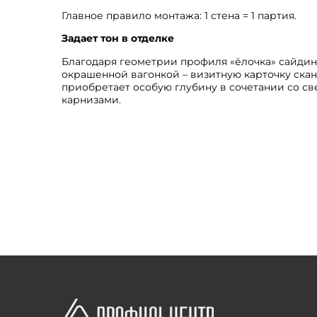
Главное правило монтажа: 1 стена = 1 партия.
Задает тон в отделке
Благодаря геометрии профиля «ёлочка» сайдин
окрашенной вагонкой – визитную карточку ска
приобретает особую глубину в сочетании со с
карнизами.