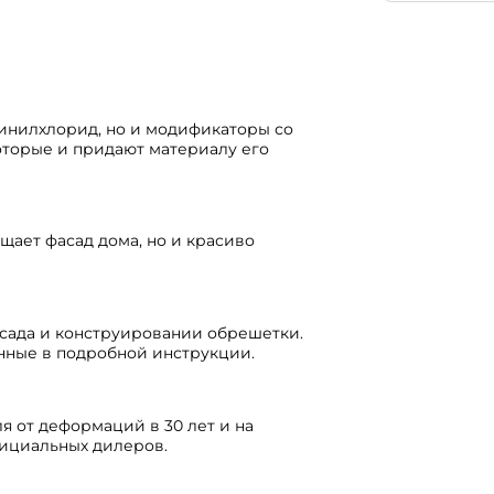
винилхлорид, но и модификаторы со
оторые и придают материалу его
щает фасад дома, но и красиво
асада и конструировании обрешетки.
анные в подробной инструкции.
я от деформаций в 30 лет и на
фициальных дилеров.