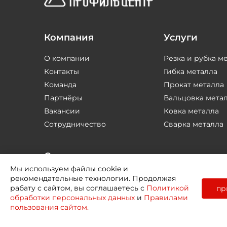
Компания
Услуги
О компании
Резка и рубка м
Контакты
Гибка металла
Команда
Прокат металла
Партнёры
Вальцовка мета
Вакансии
Ковка металла
Сотрудничество
Сварка металла
Соцсети
Мы используем файлы cookie и
рекомендательные технологии. Продолжая
рабату с сайтом, вы соглашаетесь с
Политикой
пр
обработки персональных данных
и
Правилами
пользования сайтом.