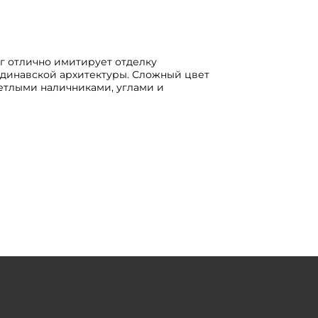
г отлично имитирует отделку
ндинавской архитектуры. Сложный цвет
ветлыми наличниками, углами и