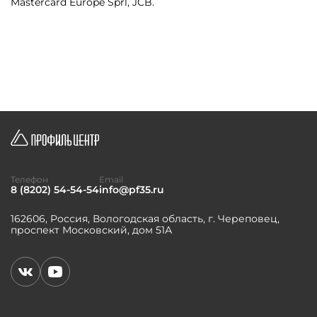
Mastercard Europe Sprl, JCB.
Телефон
Email
8 (8202) 54-54-54
info@pf35.ru
162606, Россия, Вологодская область, г. Череповец,
проспект Московский, дом 51А