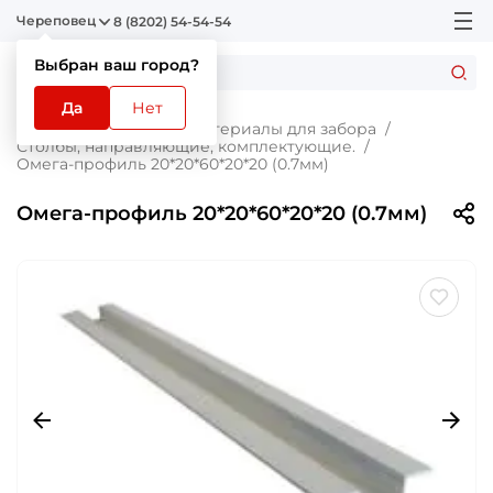
Череповец
8 (8202) 54-54-54
Выбран ваш город?
Да
Нет
Главная
Каталог
Материалы для забора
Столбы, направляющие, комплектующие.
Омега-профиль 20*20*60*20*20 (0.7мм)
Омега-профиль 20*20*60*20*20 (0.7мм)