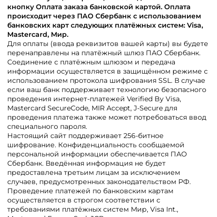
кнопку Оплата заказа банковской картой. Оплата
происходит через ПАО Сбербанк с использованием
банковских карт следующих платёжных систем: Visa,
Mastercard, Мир.
Для оплаты (ввода реквизитов вашей карты) вы будете
перенаправлены на платёжный шлюз ПАО Сбербанк.
Соединение с платёжным шлюзом и передача
информации осуществляется в защищённом режиме с
использованием протокола шифрования SSL. В случае
если ваш банк поддерживает технологию безопасного
проведения интернет-платежей Verified By Visa,
Mastercard SecureCode, MIR Accept, J-Secure для
проведения платежа также может потребоваться ввод
специального пароля.
Настоящий сайт поддерживает 256-битное
шифрование. Конфиденциальность сообщаемой
персональной информации обеспечивается ПАО
Сбербанк. Введённая информация не будет
предоставлена третьим лицам за исключением
случаев, предусмотренных законодательством РФ.
Проведение платежей по банковским картам
осуществляется в строгом соответствии с
требованиями платёжных систем Мир, Visa Int.,