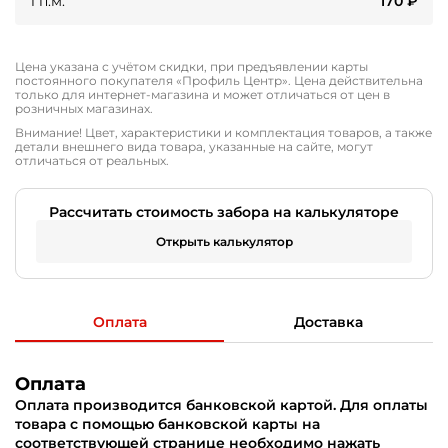
1 п.м.
170
₽
Цена указана с учётом скидки, при предъявлении карты
постоянного покупателя «Профиль Центр». Цена действительна
только для интернет-магазина и может отличаться от цен в
розничных магазинах.
Внимание! Цвет, характеристики и комплектация товаров, а также
детали внешнего вида товара, указанные на сайте, могут
отличаться от реальных.
Рассчитать стоимость забора на калькуляторе
Открыть калькулятор
Оплата
Доставка
Оплата
Оплата производится банковской картой. Для оплаты
товара с помощью банковской карты на
соответствующей странице необходимо нажать