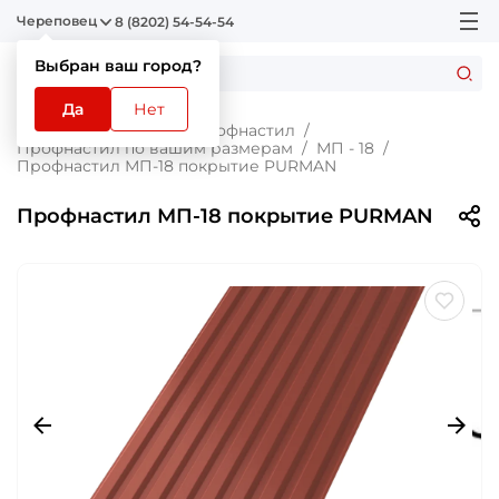
Череповец
8 (8202) 54-54-54
Выбран ваш город?
Да
Нет
Главная
Каталог
Профнастил
Профнастил по вашим размерам
МП - 18
Профнастил МП-18 покрытие PURMAN
Профнастил МП-18 покрытие PURMAN