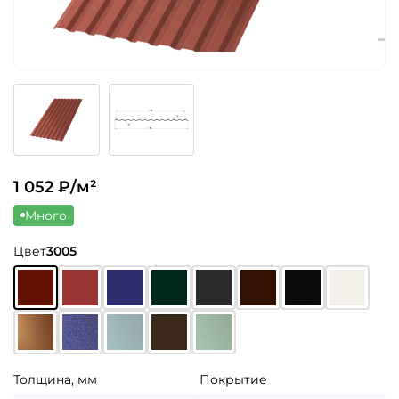
1 052
₽/м²
Много
Цвет
3005
Толщина, мм
Покрытие