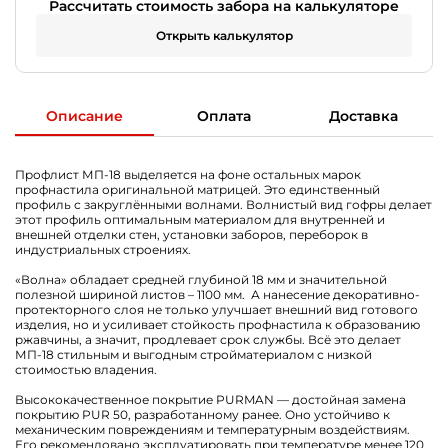
Рассчитать стоимость забора на калькуляторе
Открыть калькулятор
Описание
Оплата
Доставка
Профлист МП-18 выделяется на фоне остальных марок
профнастила оригинальной матрицей. Это единственный
профиль с закруглёнными волнами. Волнистый вид гофры делает
этот профиль оптимальным материалом для внутренней и
внешней отделки стен, установки заборов, переборок в
индустриальных строениях.
«Волна» обладает средней глубиной 18 мм и значительной
полезной шириной листов – 1100 мм. А нанесение декоративно-
протекторного слоя не только улучшает внешний вид готового
изделия, но и усиливает стойкость профнастила к образованию
ржавчины, а значит, продлевает срок службы. Всё это делает
МП-18 стильным и выгодным стройматериалом с низкой
стоимостью владения.
Высококачественное покрытие PURMAN — достойная замена
покрытию PUR 50, разработанному ранее. Оно устойчиво к
механическим повреждениям и температурным воздействиям.
Его рекомендовано эксплуатировать при температуре менее 120