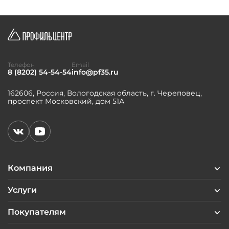
Телефон
Email
8 (8202) 54-54-54
info@pf35.ru
162606, Россия, Вологодская область, г. Череповец,
проспект Московский, дом 51А
Компания
Услуги
Покупателям