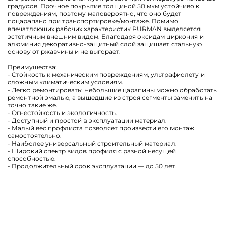
градусов. Прочное покрытие толщиной 50 мкм устойчиво к
повреждениям, поэтому маловероятно, что оно будет
поцарапано при транспортировке/монтаже. Помимо
впечатляющих рабочих характеристик PURMAN выделяется
эстетичным внешним видом. Благодаря оксидам циркония и
алюминия декоративно-защитный слой защищает стальную
основу от ржавчины и не выгорает.
Преимущества:
- Стойкость к механическим повреждениям, ультрафиолету и
сложным климатическим условиям.
- Легко ремонтировать: небольшие царапины можно обработать
ремонтной эмалью, а вышедшие из строя сегменты заменить на
точно такие же.
- Огнестойкость и экологичность.
- Доступный и простой в эксплуатации материал.
- Малый вес профлиста позволяет произвести его монтаж
самостоятельно.
- Наиболее универсальный строительный материал.
- Широкий спектр видов профиля с разной несущей
способностью.
- Продолжительный срок эксплуатации — до 50 лет.