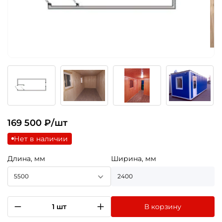
169 500
₽/шт
Нет в наличии
Длина, мм
Ширина, мм
5500
2400
1 шт
В корзину