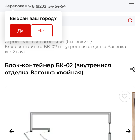
Череповец
8 (8202) 54-54-54
Выбран ваш город?
Да
Нет
Главная
Каталог
Строительные вагончики (бытовки)
Блок-контейнер БК-02 (внутренняя отделка Вагонка
хвойная)
Блок-контейнер БК-02 (внутренняя
отделка Вагонка хвойная)