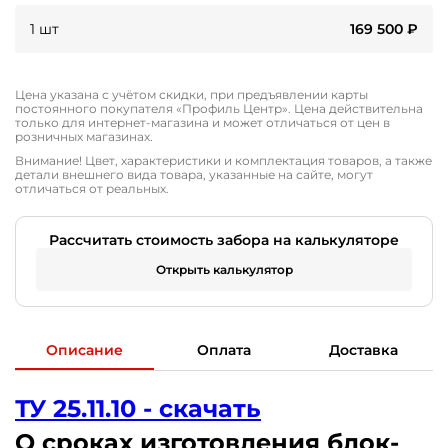
1 шт
169 500
₽
Цена указана с учётом скидки, при предъявлении карты
постоянного покупателя «Профиль Центр». Цена действительна
только для интернет-магазина и может отличаться от цен в
розничных магазинах.
Внимание! Цвет, характеристики и комплектация товаров, а также
детали внешнего вида товара, указанные на сайте, могут
отличаться от реальных.
Рассчитать стоимость забора на калькуляторе
Открыть калькулятор
Описание
Оплата
Доставка
ТУ 25.11.10 - скачать
О сроках изготовления блок-