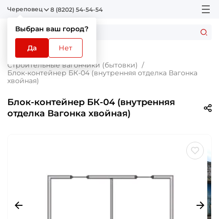
Череповец
8 (8202) 54-54-54
Выбран ваш город?
Да
Нет
Главная
Каталог
Строительные вагончики (бытовки)
Блок-контейнер БК-04 (внутренняя отделка Вагонка
хвойная)
Блок-контейнер БК-04 (внутренняя
отделка Вагонка хвойная)