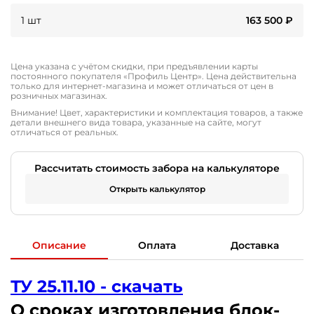
1 шт
163 500
₽
Цена указана с учётом скидки, при предъявлении карты
постоянного покупателя «Профиль Центр». Цена действительна
только для интернет-магазина и может отличаться от цен в
розничных магазинах.
Внимание! Цвет, характеристики и комплектация товаров, а также
детали внешнего вида товара, указанные на сайте, могут
отличаться от реальных.
Рассчитать стоимость забора на калькуляторе
Открыть калькулятор
Описание
Оплата
Доставка
ТУ 25.11.10 - скачать
О сроках изготовления блок-