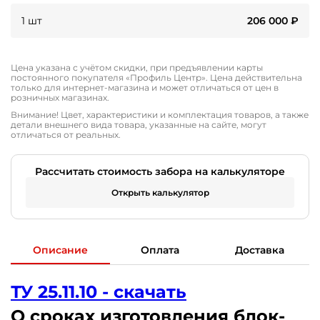
1 шт
206 000
₽
Цена указана с учётом скидки, при предъявлении карты
постоянного покупателя «Профиль Центр». Цена действительна
только для интернет-магазина и может отличаться от цен в
розничных магазинах.
Внимание! Цвет, характеристики и комплектация товаров, а также
детали внешнего вида товара, указанные на сайте, могут
отличаться от реальных.
Рассчитать стоимость забора на калькуляторе
Открыть калькулятор
Описание
Оплата
Доставка
ТУ 25.11.10 - скачать
О сроках изготовления блок-