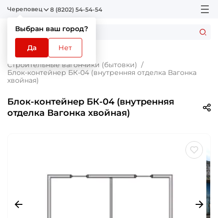
Череповец
8 (8202) 54-54-54
Выбран ваш город?
Да
Нет
Главная
Каталог
Строительные вагончики (бытовки)
Блок-контейнер БК-04 (внутренняя отделка Вагонка
хвойная)
Блок-контейнер БК-04 (внутренняя
отделка Вагонка хвойная)