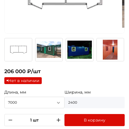
206 000
₽/шт
Нет в наличии
Длина, мм
Ширина, мм
7000
2400
1 шт
В корзину