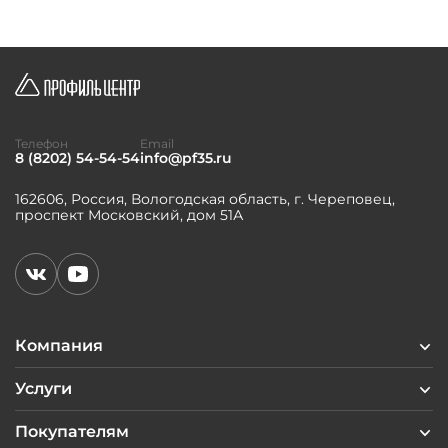
Телефон
Email
8 (8202) 54-54-54
info@pf35.ru
162606, Россия, Вологодская область, г. Череповец,
проспект Московский, дом 51А
Компания
Услуги
Покупателям