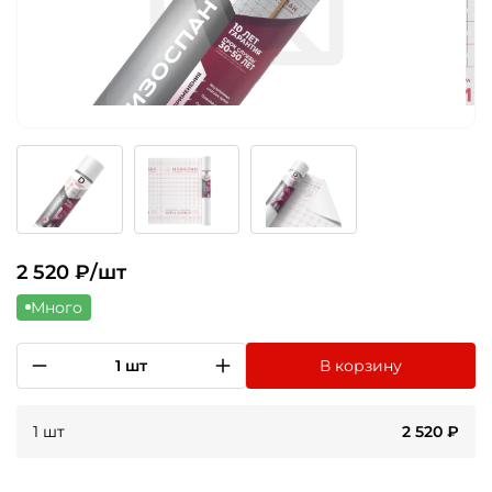
2 520
₽/шт
Много
1 шт
В корзину
1 шт
2 520
₽