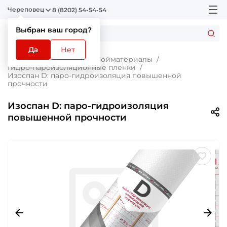
Череповец
8 (8202) 54-54-54
Выбран ваш город?
Да
Нет
Главная
Каталог
Стройматериалы
Гидро-пароизоляционные пленки
Изоспан D: паро-гидроизоляция повышенной
прочности
Изоспан D: паро-гидроизоляция
повышенной прочности