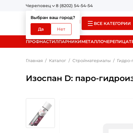
Череповец
8 (8202) 54-54-54
Выбран ваш город?
ВСЕ КАТЕГОРИИ
Да
Нет
ПРОФНАСТИЛ
ПАРНИКИ
МЕТАЛЛОЧЕРЕПИЦА
Т
Главная
Каталог
Стройматериалы
Гидро-
Изоспан D: паро-гидро