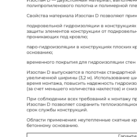
полипропиленового полотна и полимерной пле
Свойства материала Изоспан D позволяют приме
подкровельной гидроизоляции в конструкциях 
защиты элементов конструкции от подкровельн
проникающих под кровлю;
паро-гидроизоляции в конструкциях плоских к
основанию;
временного покрытия для гидроизоляции стен и
Изоспан D выпускается в полотнах стандартной 
увеличенной ширины (3,2 м). Использование ш
время монтажа, повысить надежность гидроизо
(за счет меньшего количества нахлестов) и сни
При соблюдении всех требований к монтажу 
Изоспан D позволяет сохранить теплоизоляцио
срок службы конструкций.
Области применения: неутепленные скатные кр
бетонному основанию.
Гаранти