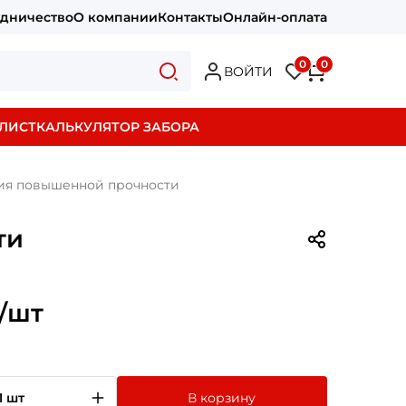
удничество
О компании
Контакты
Онлайн-оплата
0
0
ВОЙТИ
ЛИСТ
КАЛЬКУЛЯТОР ЗАБОРА
ция повышенной прочности
ти
/шт
1 шт
В корзину