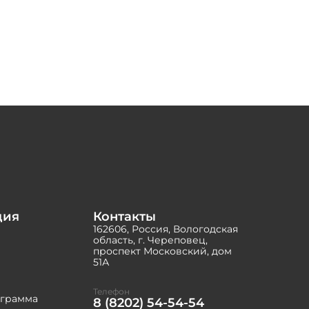
ция
Контакты
162606, Россия, Вологодская
область, г. Череповец,
проспект Московский, дом
51А
Телефон
ограмма
8 (8202) 54-54-54