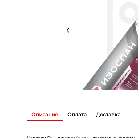
Описание
Оплата
Доставка
Изоспан D — двухслойный материал, выполненн