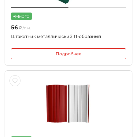
Много
56
₽
/п.м.
Штакетник металлический П-образный
Подробнее