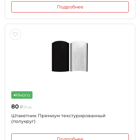
Подробнее
Много
80
₽
/п.м.
Штакетник Премиум текстурированный
(полукруг)
Подробнее