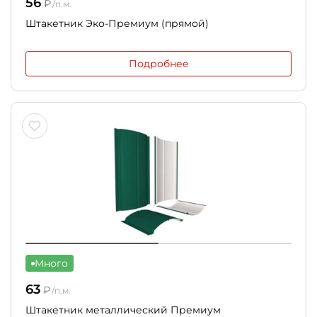
56
₽
/п.м.
Штакетник Эко-Премиум (прямой)
Подробнее
Много
63
₽
/п.м.
Штакетник металлический Премиум