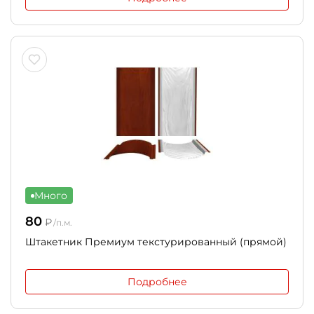
Много
80
₽
/п.м.
Штакетник Премиум текстурированный (прямой)
Подробнее