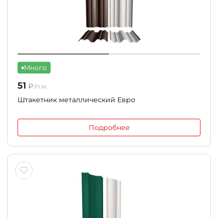
Много
51
₽
/п.м.
Штакетник металлический Евро
Подробнее