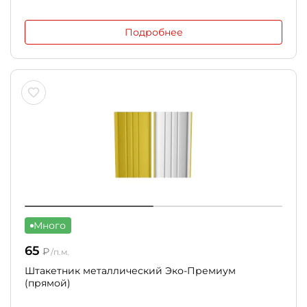
Подробнее
Много
65
₽
/п.м.
Штакетник металлический Эко-Премиум
(прямой)