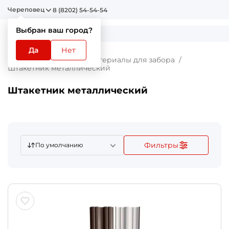
Череповец
8 (8202) 54-54-54
Выбран ваш город?
Да
Нет
Главная
Каталог
Материалы для забора
Штакетник металлический
Штакетник металлический
Фильтры
По умолчанию