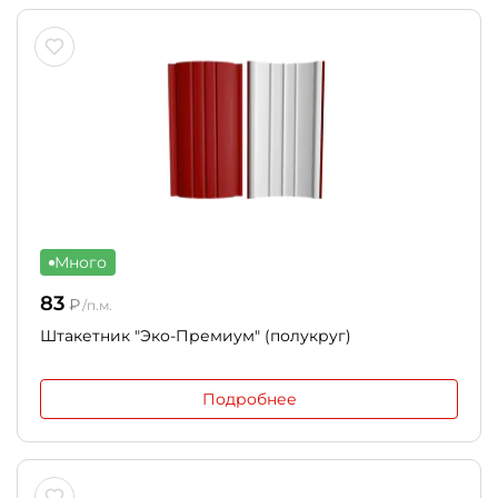
Много
83
₽
/п.м.
Штакетник "Эко-Премиум" (полукруг)
Подробнее