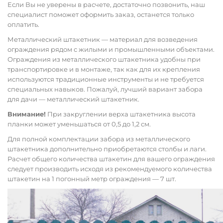
Если Вы не уверены в расчете, достаточно позвонить, наш
специалист поможет оформить заказ, останется только
оплатить.
Металлический штакетник — материал для возведения
ограждения рядом с жилыми и промышленными объектами.
Ограждения из металлического штакетника удобны при
транспортировке и в монтаже, так как для их крепления
используются традиционные инструменты и не требуется
специальных навыков. Пожалуй, лучший вариант забора
для дачи — металлический штакетник.
Внимание!
При закруглении верха штакетника высота
планки может уменьшаться от 0,5 до 1,2 см.
Для полной комплектации забора из металлического
штакетника дополнительно приобретаются столбы и лаги.
Расчет общего количества штакетин для вашего ограждения
следует производить исходя из рекомендуемого количества
штакетин на 1 погонный метр ограждения — 7 шт.