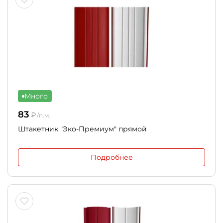
Много
83
₽
/п.м.
Штакетник "Эко-Премиум" прямой
Подробнее