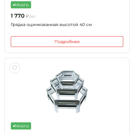
Много
1 770
₽
/шт
Грядка оцинкованная высотой 40 см
Подробнее
Много