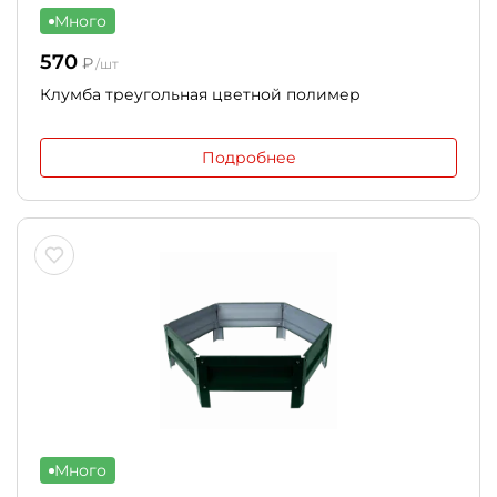
Много
570
₽
/шт
Клумба треугольная цветной полимер
Подробнее
Много