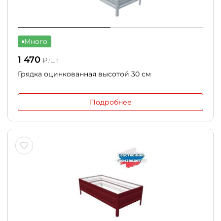
Много
1 470
₽
/шт
Грядка оцинкованная высотой 30 см
Подробнее