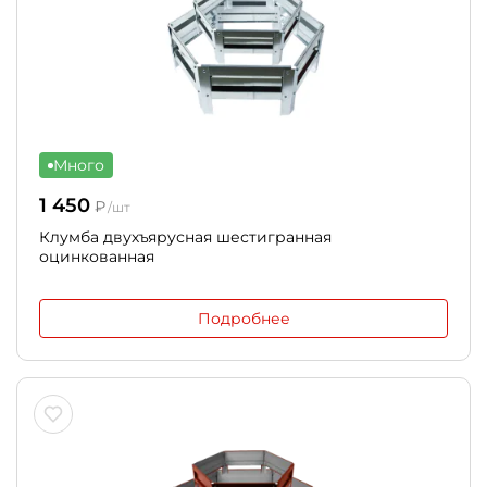
Много
1 450
₽
/шт
Клумба двухъярусная шестигранная
оцинкованная
Подробнее