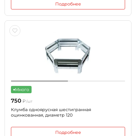
Подробнее
Много
750
₽
/шт
Клумба одноярусная шестигранная
оцинкованная, диаметр 120
Подробнее