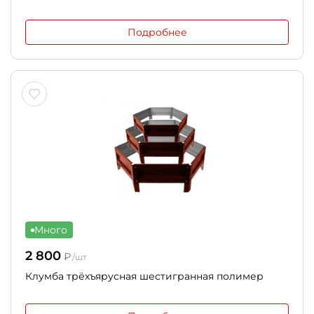
Подробнее
Много
2 800
₽
/шт
Клумба трёхъярусная шестигранная полимер