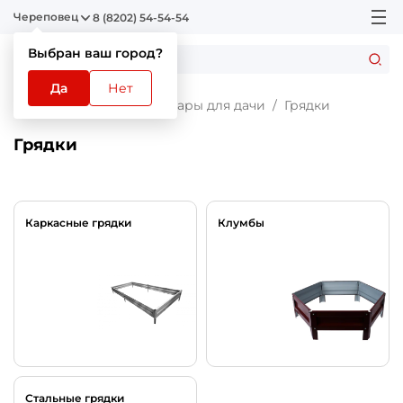
Череповец
8 (8202) 54-54-54
Выбран ваш город?
Да
Нет
Главная
Каталог
Товары для дачи
Грядки
Грядки
Каркасные грядки
Клумбы
Стальные грядки