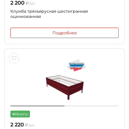
2 200
₽
/шт
Клумба трёхъярусная шестигранная
оцинкованная
Подробнее
Много
2 220
₽
/шт