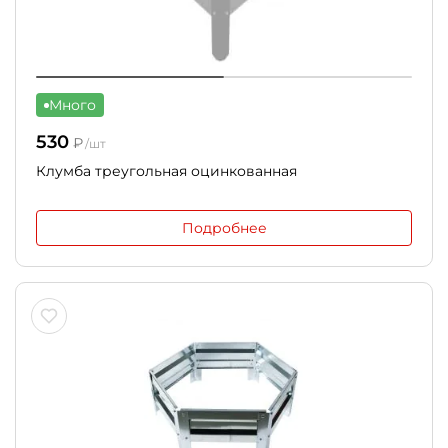
Много
530
₽
/шт
Клумба треугольная оцинкованная
Подробнее