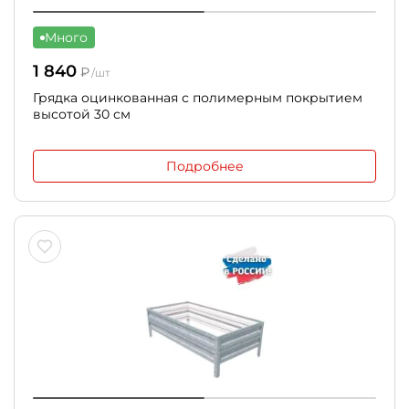
Много
1 840
₽
/шт
Грядка оцинкованная с полимерным покрытием
высотой 30 см
Подробнее