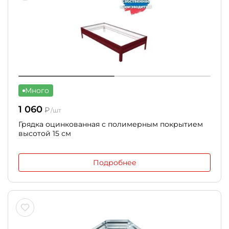
Много
1 060
₽
/шт
Грядка оцинкованная с полимерным покрытием
высотой 15 см
Подробнее