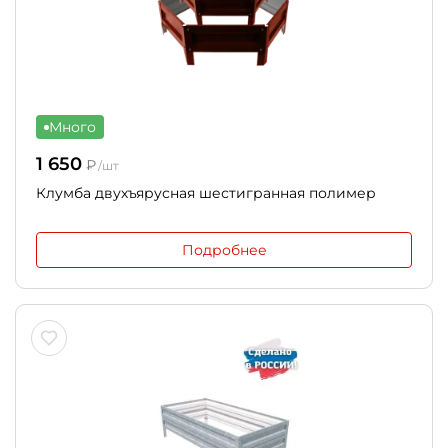
Много
1 650
₽
/шт
Клумба двухъярусная шестигранная полимер
Подробнее