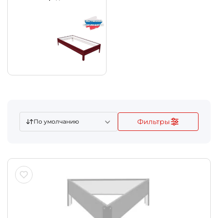
Фильтры
По умолчанию