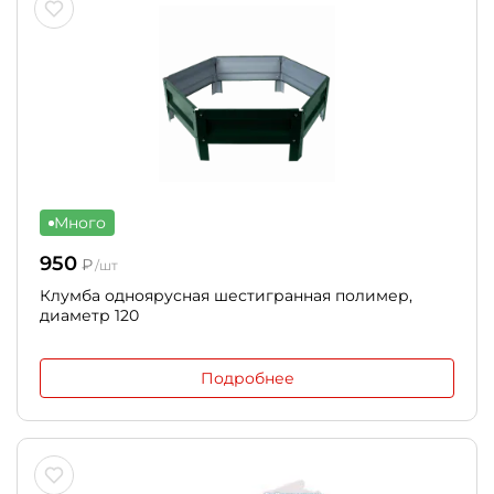
Много
950
₽
/шт
Клумба одноярусная шестигранная полимер,
диаметр 120
Подробнее