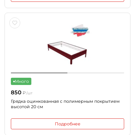
Много
850
₽
/шт
Грядка оцинкованная с полимерным покрытием
высотой 20 см
Подробнее