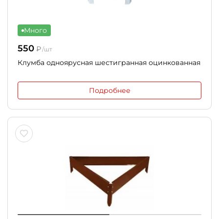
Много
550
₽
/шт
Клумба одноярусная шестигранная оцинкованная
Подробнее