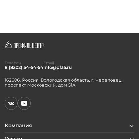
Телефон
Email
8 (8202) 54-54-54
info@pf35.ru
162606, Россия, Вологодская область, г. Череповец,
проспект Московский, дом 51А
Компания
Услуги