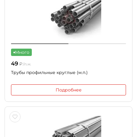
Много
49
₽
/п.м.
Трубы профильные круглые (м.п.)
Подробнее