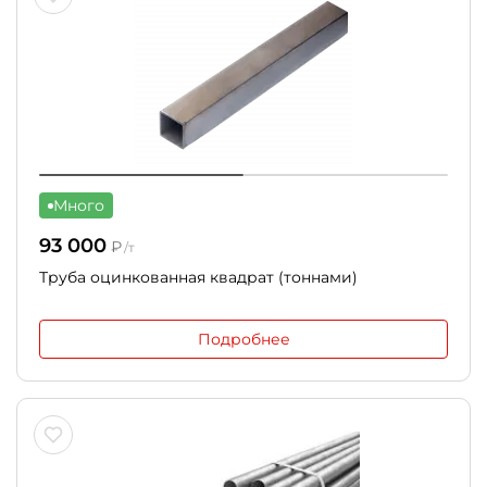
Много
93 000
₽
/т
Труба оцинкованная квадрат (тоннами)
Подробнее