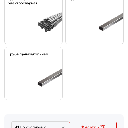
электросварная
Труба прямоугольная
Фильтры
По умолчанию