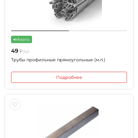
Много
49
₽
/шт
Трубы профильные прямоугольные (м.п.)
Подробнее