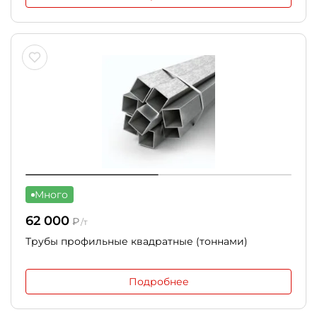
Много
62 000
₽
/т
Трубы профильные квадратные (тоннами)
Подробнее