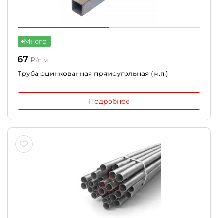
Много
67
₽
/п.м.
Труба оцинкованная прямоугольная (м.п.)
Подробнее