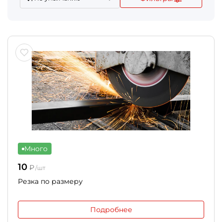
Много
10
₽
/шт
Резка по размеру
Подробнее