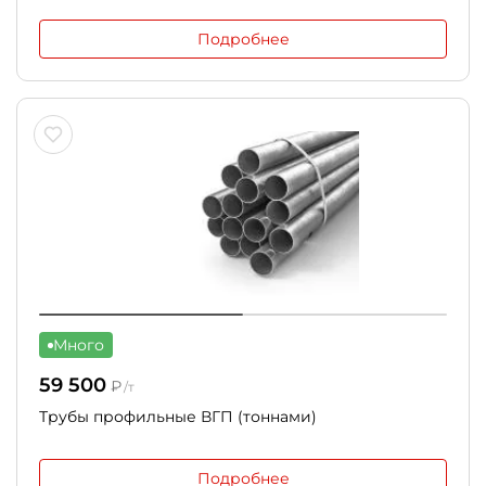
Подробнее
Много
59 500
₽
/т
Трубы профильные ВГП (тоннами)
Подробнее