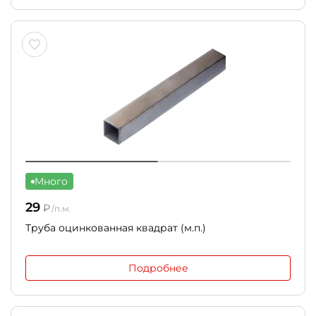
Много
29
₽
/п.м.
Труба оцинкованная квадрат (м.п.)
Подробнее