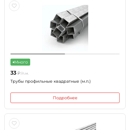
Много
33
₽
/п.м.
Трубы профильные квадратные (м.п.)
Подробнее