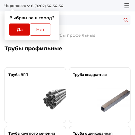
Череповец
8 (8202) 54-54-54
Выбран ваш город?
Да
Нет
Главная
Каталог
Трубы профильные
Трубы профильные
Труба ВГП
Труба квадратная
Труба круглого сечения
Труба оцинкованная