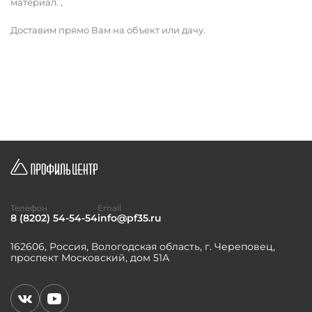
материал. ,
Доставим прямо Вам на объект или дачу.
Телефон
Email
8 (8202) 54-54-54
info@pf35.ru
162606, Россия, Вологодская область, г. Череповец,
проспект Московский, дом 51А