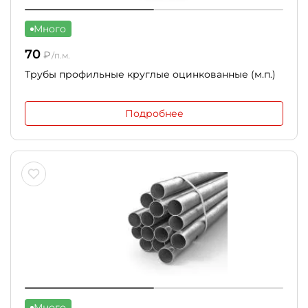
Много
70
₽
/п.м.
Трубы профильные круглые оцинкованные (м.п.)
Подробнее
Много