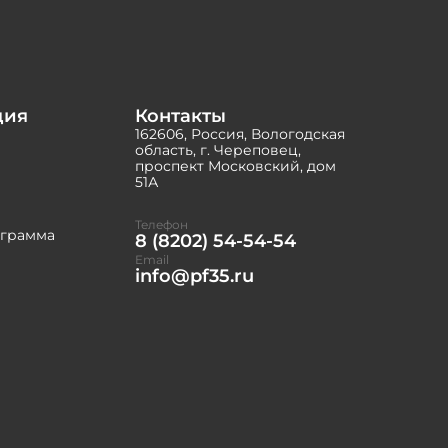
ция
Контакты
162606, Россия, Вологодская
область, г. Череповец,
проспект Московский, дом
51А
Телефон
ограмма
8 (8202) 54-54-54
Email
info@pf35.ru