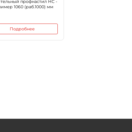
тельный профнастил НС -
лимер 1060 (раб.1000) мм
Подробнее