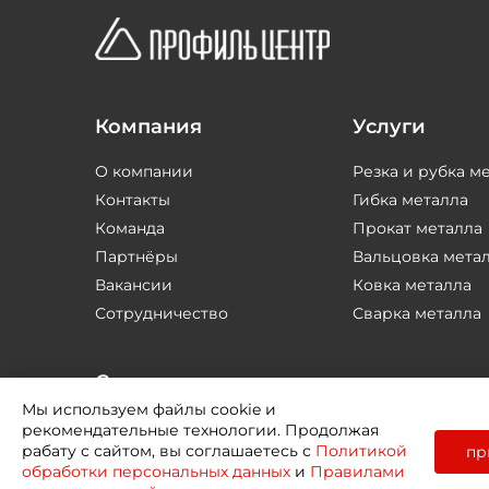
Компания
Услуги
О компании
Резка и рубка м
Контакты
Гибка металла
Команда
Прокат металла
Партнёры
Вальцовка мета
Вакансии
Ковка металла
Сотрудничество
Сварка металла
Соцсети
Мы используем файлы cookie и
рекомендательные технологии. Продолжая
рабату с сайтом, вы соглашаетесь с
Политикой
пр
обработки персональных данных
и
Правилами