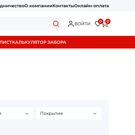
удничество
О компании
Контакты
Онлайн-оплата
0
0
ВОЙТИ
ЛИСТ
КАЛЬКУЛЯТОР ЗАБОРА
я
Покрытие