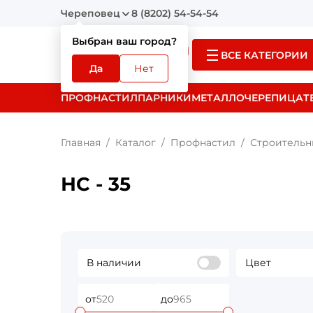
Череповец
8 (8202) 54-54-54
Выбран ваш город?
ВСЕ КАТЕГОРИИ
Да
Нет
ПРОФНАСТИЛ
ПАРНИКИ
МЕТАЛЛОЧЕРЕПИЦА
Т
Главная
Каталог
Профнастил
Строительн
НС - 35
В наличии
Цвет
от
до