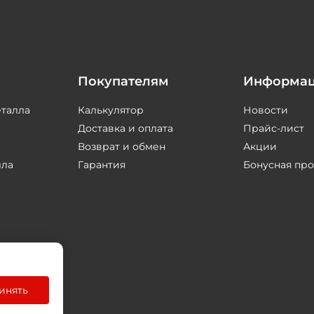
Покупателям
Информа
еталла
Калькулятор
Новости
Доставка и оплата
Прайс-лист
Возврат и обмен
Акции
лла
Гарантия
Бонусная пр
инять