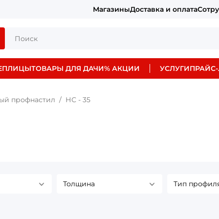
Магазины
Доставка и оплата
Сотр
ЕПЛИЦЫ
ТОВАРЫ ДЛЯ ДАЧИ
% АКЦИИ
УСЛУГИ
ПРАЙС-
ый профнастил
НС - 35
Толщина
Тип профил