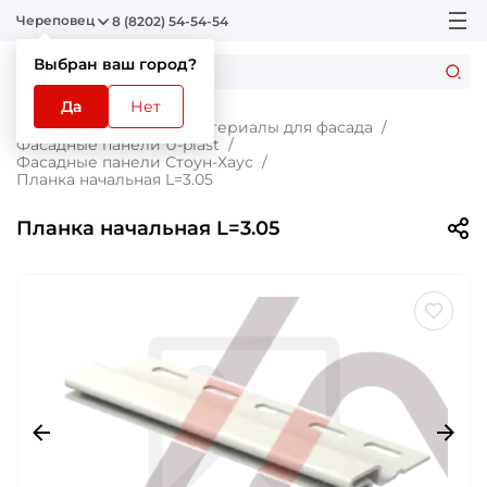
Череповец
8 (8202) 54-54-54
Выбран ваш город?
Да
Нет
Главная
Каталог
Материалы для фасада
Фасадные панели U-plast
Фасадные панели Стоун-Хаус
Планка начальная L=3.05
Планка начальная L=3.05