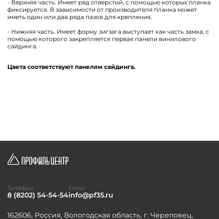
- Верхняя часть. Имеет ряд отверстий, с помощью которых планка
фиксируется. В зависимости от производителя планка может
иметь один или два ряда пазов для крепления.
- Нижняя часть. Имеет форму зигзага выступает как часть замка, с
помощью которого закрепляется первая панели винилового
сайдинга.
Цвета соответствуют панелям сайдинга.
Телефон
Email
8 (8202) 54-54-54
info@pf35.ru
162606, Россия, Вологодская область, г. Череповец,