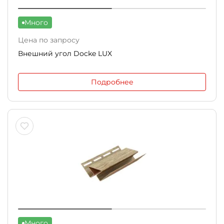
Много
Цена по запросу
Внешний угол Docke LUX
Подробнее
Много