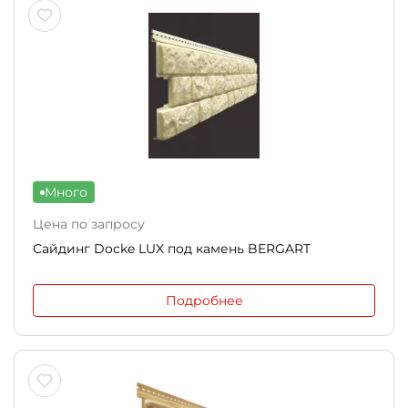
Много
Цена по запросу
Сайдинг Docke LUX под камень BERGART
Подробнее