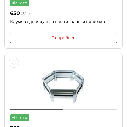
Много
650
₽
/шт
Клумба одноярусная шестигранная полимер
Подробнее
Много