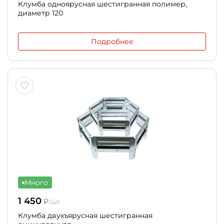
Клумба одноярусная шестигранная полимер,
диаметр 120
Подробнее
Много
1 450
₽
/шт
Клумба двухъярусная шестигранная