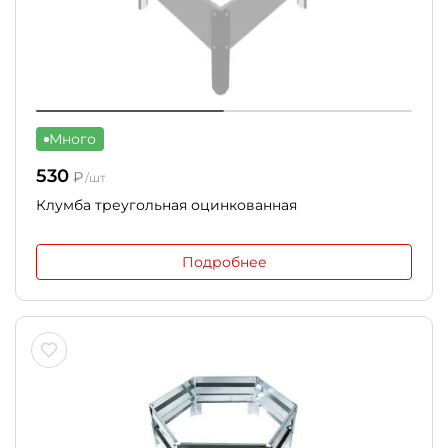
Много
530
₽
/шт
Клумба треугольная оцинкованная
Подробнее