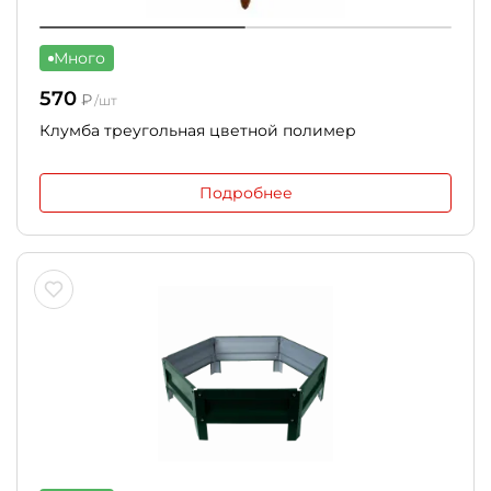
Много
570
₽
/шт
Клумба треугольная цветной полимер
Подробнее