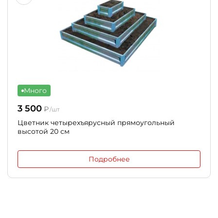
Много
3 500
₽
/шт
Цветник четырехъярусный прямоугольный
высотой 20 см
Подробнее