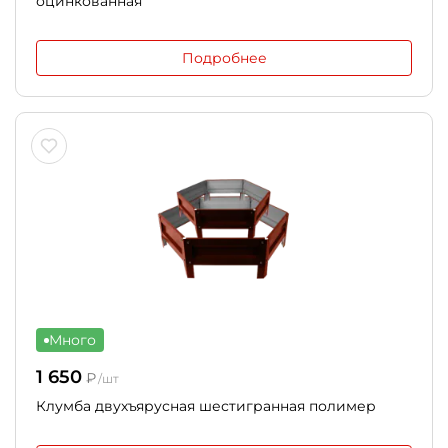
оцинкованная
Подробнее
Много
1 650
₽
/шт
Клумба двухъярусная шестигранная полимер