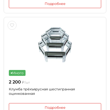
Подробнее
Много
2 200
₽
/шт
Клумба трёхъярусная шестигранная
оцинкованная
Подробнее