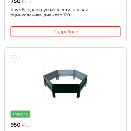
750
₽
/шт
Клумба одноярусная шестигранная
оцинкованная, диаметр 120
Подробнее
Много
950
₽
/шт