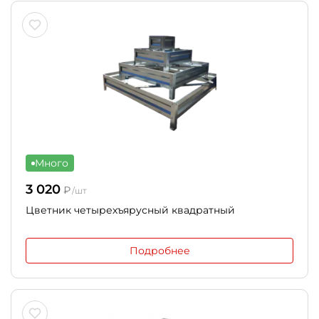
Много
3 020
₽
/шт
Цветник четырехъярусный квадратный
Подробнее