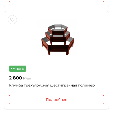
Много
2 800
₽
/шт
Клумба трёхъярусная шестигранная полимер
Подробнее