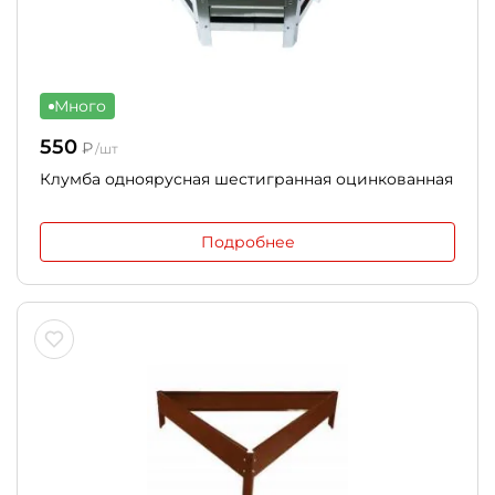
Много
550
₽
/шт
Клумба одноярусная шестигранная оцинкованная
Подробнее