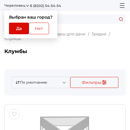
Череповец
8 (8202) 54-54-54
Выбран ваш город?
Да
Нет
Главная
Каталог
Товары для дачи
Грядки
Клумбы
Клумбы
Фильтры
По умолчанию