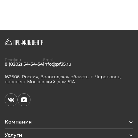
Телефон
Email
8 (8202) 54-54-54
info@pf35.ru
162606, Россия, Вологодская область, г. Череповец,
проспект Московский, дом 51А
Компания
Услуги